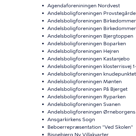
Agendaforeniningen Nordvest
Andelsboligforeningen Provstegård
Andelsboligforeningen Birkedommer
Andelsboligforeningen Birkedommer
Andelsboligforeningen Bjergtoppen
Andelsboligforeningen Boparken
Andelsboligforeningen Hejren
Andelsboligforeningen Kastanjebo
Andelsboligforeningen klosterrisvej 1
Andelsboligforeningen knudepunktet
Andelsboligforeningen Mønten
Andelsboligforeningen På Bjerget
Andelsboligforeningen Ryparken
Andelsboligforeningen Svanen
Andelsboligforeningen Ørneborgens
Ansgarkirkens Sogn
Beboerrepræsentation "Ved Skolen"
Bispebjerg Ny Villakvarter