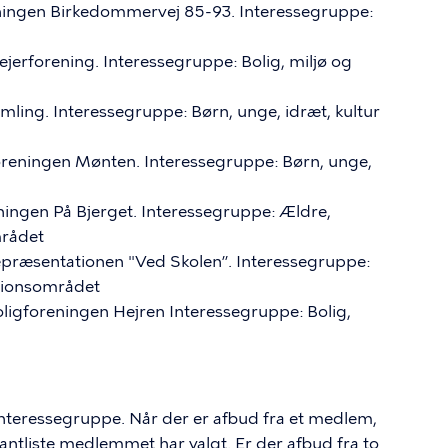
eningen Birkedommervej 85-93. Interessegruppe:
erforening. Interessegruppe: Bolig, miljø og
mling. Interessegruppe: Børn, unge, idræt, kultur
foreningen Mønten. Interessegruppe: Børn, unge,
ingen På Bjerget. Interessegruppe: Ældre,
mrådet
præsentationen "Ved Skolen”. Interessegruppe:
ationsområdet
oligforeningen Hejren Interessegruppe: Bolig,
 interessegruppe. Når der er afbud fra et medlem,
antliste medlemmet har valgt. Er der afbud fra to