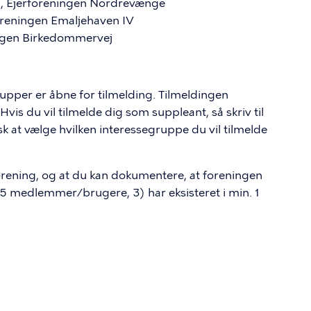
d, Ejerforeningen Nordrevænge
oreningen Emaljehaven IV
ingen Birkedommervej
rupper er åbne for tilmelding. Tilmeldingen
Hvis du vil tilmelde dig som suppleant, så skriv til
 at vælge hvilken interessegruppe du vil tilmelde
forening, og at du kan dokumentere, at foreningen
. 15 medlemmer/brugere, 3) har eksisteret i min. 1