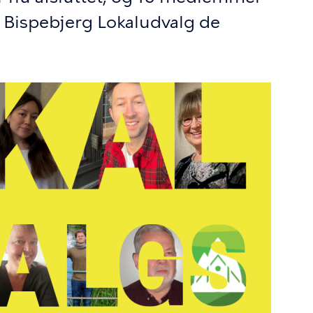
e i Bispebjerg Lokaludvalg de