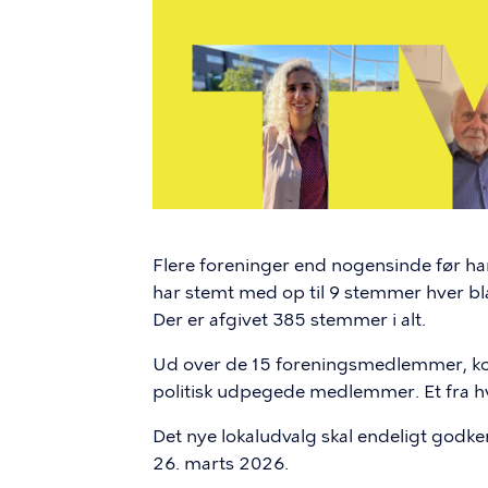
Flere foreninger end nogensinde før har
har stemt med op til 9 stemmer hver bla
Der er afgivet 385 stemmer i alt.
Ud over de 15 foreningsmedlemmer, komm
politisk udpegede medlemmer. Et fra hve
Det nye lokaludvalg skal endeligt god
26. marts 2026.