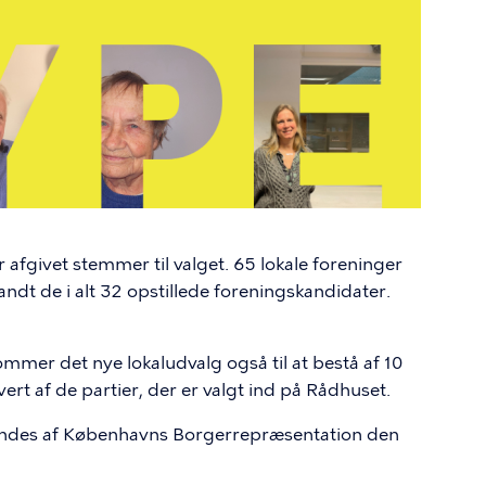
 afgivet stemmer til valget. 65 lokale foreninger
ndt de i alt 32 opstillede foreningskandidater.
er det nye lokaludvalg også til at bestå af 10
rt af de partier, der er valgt ind på Rådhuset.
kendes af Københavns Borgerrepræsentation den