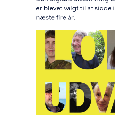
er blevet valgt til at sidd
næste fire år.