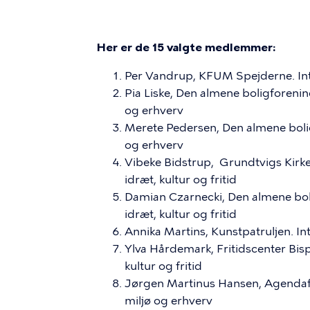
Her er de 15 valgte medlemmer:
Per Vandrup, KFUM Spejderne. Inte
Pia Liske, Den almene boligforenin
og erhverv
Merete Pedersen, Den almene bolig
og erhverv
Vibeke Bidstrup, Grundtvigs Kirk
idræt, kultur og fritid
Damian Czarnecki, Den almene bol
idræt, kultur og fritid
Annika Martins, Kunstpatruljen. Int
Ylva Hårdemark, Fritidscenter Bis
kultur og fritid
Jørgen Martinus Hansen, Agendafo
miljø og erhverv