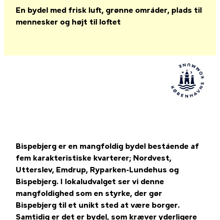
En bydel med frisk luft, grønne områder, plads til
mennesker og højt til loftet
Bispebjerg er en mangfoldig bydel bestående af
fem karakteristiske kvarterer; Nordvest,
Utterslev, Emdrup, Ryparken-Lundehus og
Bispebjerg. I lokaludvalget ser vi denne
mangfoldighed som en styrke, der gør
Bispebjerg til et unikt sted at være borger.
Samtidig er det er bydel, som kræver yderligere